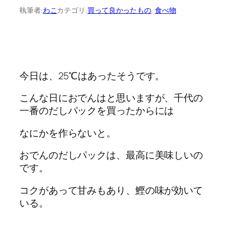
執筆者:
わこ
カテゴリ:
買って良かったもの
, 
食べ物
今日は、25℃はあったそうです。
こんな日におでんはと思いますが、千代の
一番のだしパックを買ったからには
なにかを作らないと。
おでんのだしパックは、最高に美味しいの
です。
コクがあって甘みもあり、鰹の味が効いて
いる。