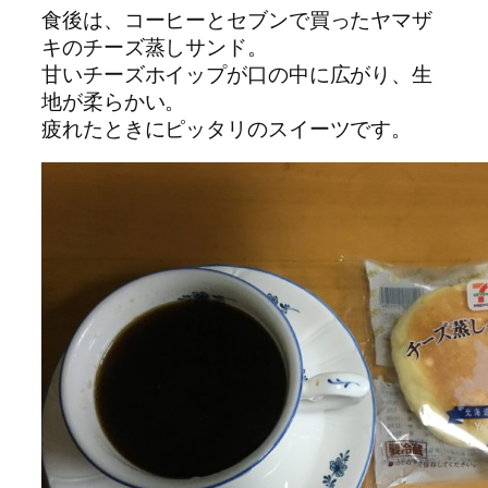
食後は、コーヒーとセブンで買ったヤマザ
キのチーズ蒸しサンド。
甘いチーズホイップが口の中に広がり、生
地が柔らかい。
疲れたときにピッタリのスイーツです。