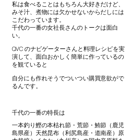
私は食べることはもちろん大好きだけど、
みそ汁、煮物には欠かせないからだしには
こだわっています。
千代の一番の女社長さんのトークは面白
い。
QVC のナビゲーターさんと料理レシピを実
演して、面白おかしく簡単に作っているの
を観ていると
自分にも作れそうでついつい購買意欲がで
るんです。
千代の一番の特長は
一本釣り鰹の本枯れ節・荒節・鮪節（鹿児
島県産）天然昆布（利尻島産・道南産）原