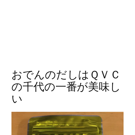
おでんのだしはＱＶＣ
の千代の一番が美味し
い