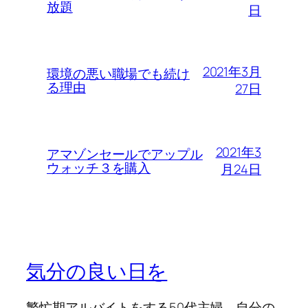
放題
日
2021年3月
環境の悪い職場でも続け
る理由
27日
2021年3
アマゾンセールでアップル
ウォッチ３を購入
月24日
気分の良い日を
繁忙期アルバイトをする50代主婦。自分の