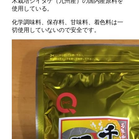
木栽培シイタケ（九州産）の国内産原料を
使用している。
化学調味料、保存料、甘味料、着色料は一
切使用していないので安全です。