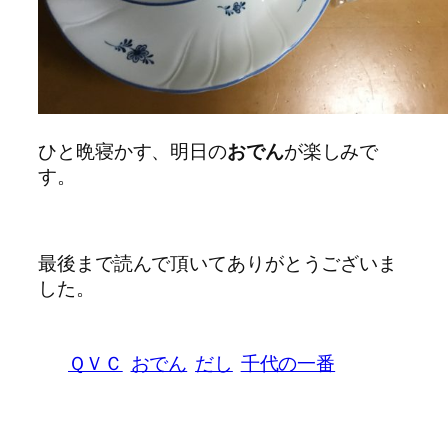
ひと晩寝かす、明日の
おでん
が楽しみで
す。
最後まで読んで頂いてありがとうございま
した。
ＱＶＣ
おでん
だし
千代の一番