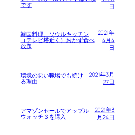
です
日
2021年
韓国料理、ソウルキッチン
4月4
（テレビ塔近く）おかず食べ
放題
日
2021年3月
環境の悪い職場でも続け
る理由
27日
2021年3
アマゾンセールでアップル
ウォッチ３を購入
月24日