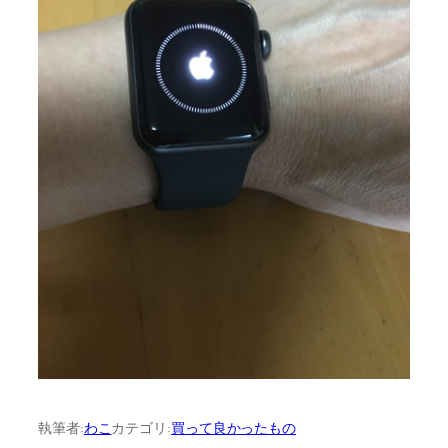
執筆者:
わこ
カテゴリ:
買って良かったもの