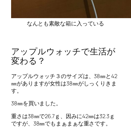
なんとも素敵な箱に入っている
アップルウォッチで生活が
変わる？
アップルウォッチ３のサイズは、38㎜と42
㎜がありますが女性は38㎜がしっくりきま
す。
38㎜を買いました。
重さは38㎜で26.7ｇ、因みに42㎜は32.3ｇ
ですが、38㎜でもまぁまぁな重さです。