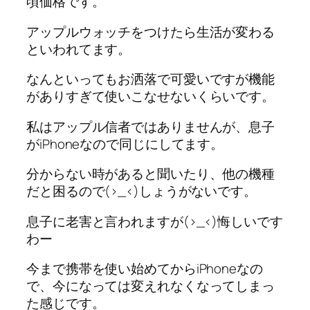
頃価格です。
アップルウォッチをつけたら生活が変わる
といわれてます。
なんといってもお洒落で可愛いですが機能
がありすぎて使いこなせないくらいです。
私はアップル信者ではありませんが、息子
がiPhoneなので同じにしてます。
分からない時があると聞いたり、他の機種
だと困るので(>_<)しょうがないです。
息子に老害と言われますが(>_<)悔しいです
わー
今まで携帯を使い始めてからiPhoneなの
で、今になっては変えれなくなってしまっ
た感じです。