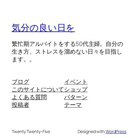
気分の良い日を
繁忙期アルバイトをする50代主婦。自分の
生き方、ストレスを溜めない日々を目指し
ます。。
ブログ
イベント
このサイトについて
ショップ
よくある質問
パターン
投稿者
テーマ
Twenty Twenty-Five
Designed with
WordPress