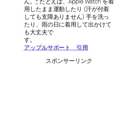
ん。
*
たとえば、Apple Watch を着
用したまま運動したり (汗が付着
しても支障ありません) 手を洗っ
たり、雨の日に着用して出かけて
も大丈夫で
す
アップルサポート 引用
スポンサーリンク