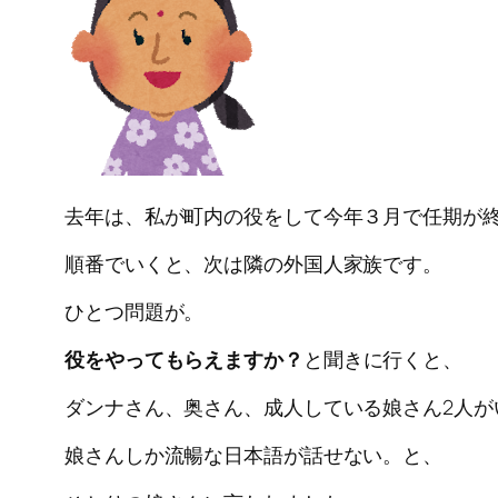
去年は、私が町内の役をして今年３月で任期が
順番でいくと、次は隣の外国人家族です。
ひとつ問題が。
役をやってもらえますか？
と聞きに行くと、
ダンナさん、奥さん、成人している娘さん2人が
娘さんしか流暢な日本語が話せない。と、