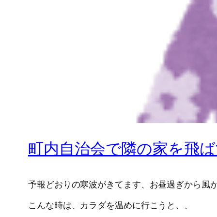
町内自治会で隣の家を飛ば
予報どおりの寒波がきてます、お昼過ぎから風
こんな時は、カラダを温めに行こうと、、