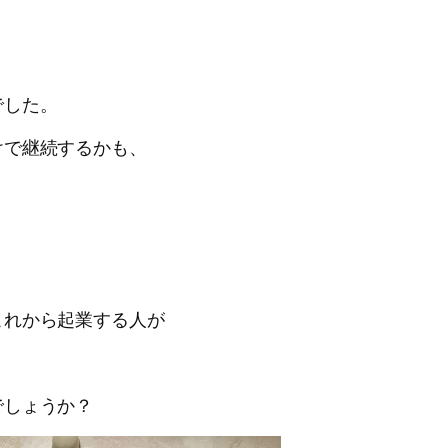
でした。
けで継続するかも、
。
これから起業する人が
でしょうか？