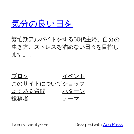
気分の良い日を
繁忙期アルバイトをする50代主婦。自分の
生き方、ストレスを溜めない日々を目指し
ます。。
ブログ
イベント
このサイトについて
ショップ
よくある質問
パターン
投稿者
テーマ
Twenty Twenty-Five
Designed with
WordPress