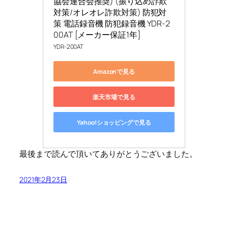
協会連合会推奨) (振り込め詐欺
対策/オレオレ詐欺対策) 防犯対
策 電話録音機 防犯録音機 YDR-2
00AT [メーカー保証1年]
YDR-200AT
Amazonで見る
楽天市場で見る
Yahoo!ショッピングで見る
最後まで読んで頂いてありがとうございました。
2021年2月23日