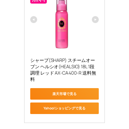
シャープ(SHARP) スチームオー
ブン ヘルシオ(HEALSIO) 18L 1段
調理 レッド AX-CA400-R 送料無
料
楽天市場で見る
Yahoo!ショッピングで見る