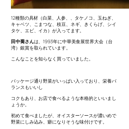
12種類の具材（白菜、人参、、タケノコ、玉ねぎ、
キャベツ、こまつな、枝豆、ネギ、きくらげ、シイ
タケ、エビ、イカ）が入ってます。
田中喬さん
は、1993年に中華美食展世界大会（台
湾）銀賞を取られています。
こんなことを知らなく買っていました。
パッケージ通り野菜がいっぱい入っており、栄養バ
ランスもいいし
コクもあり、お店で食べるような本格的といいまし
ょうか。
初めて食べましたが、オイスターソースが濃いめで
野菜にしみ込み、癖になりそうな味付けです。