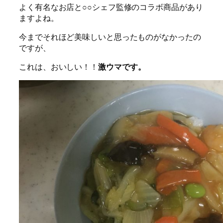
よく有名なお店と○○シェフ監修のコラボ商品があり
ますよね。
今までそれほど美味しいと思ったものがなかったの
ですが、
これは、おいしい！！
激ウマです。