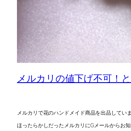
メルカリの値下げ不可！と
メルカリで花のハンドメイド商品を出品してい
ほったらかしだったメルカリにGメールからお