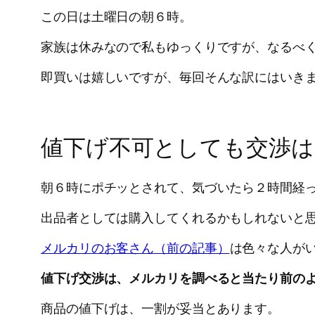
この日は土曜日の朝６時。
家族は休みなので私もゆっくりですが、なるべ
即買いは嬉しいですが、毎回そんな訳にはいき
値下げ不可としても交渉は
朝６時にポチッとされて、気づいたら２時間経
出品者としては購入してくれるかもしれないと
メルカリのお客さん（前の記事）
は色々な人が
値下げ交渉は、メルカリを調べると当たり前の
商品の値下げは、一割が妥当とあります。