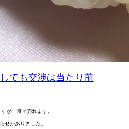
しても交渉は当たり前
ますが、時々売れます。
知らせがありました。