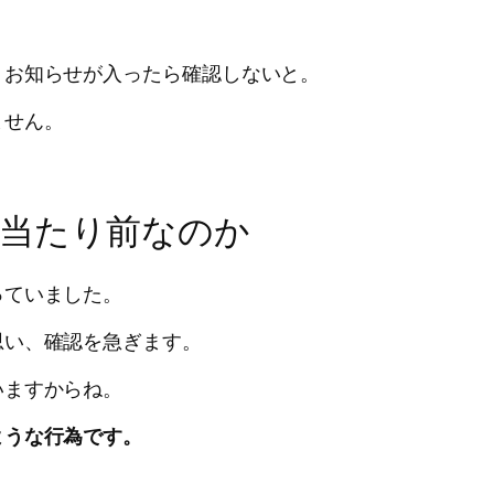
くお知らせが入ったら確認しないと。
ません。
当たり前なのか
っていました。
思い、確認を急ぎます。
いますからね。
ような行為です。