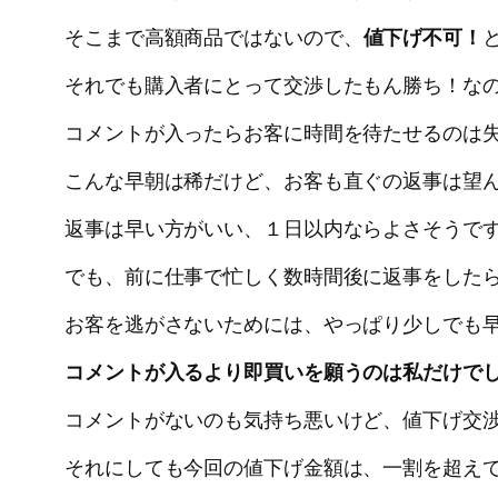
そこまで高額商品ではないので、
値下げ不可！
それでも購入者にとって交渉したもん勝ち！な
コメントが入ったらお客に時間を待たせるのは
こんな早朝は稀だけど、お客も直ぐの返事は望
返事は早い方がいい、１日以内ならよさそうで
でも、前に仕事で忙しく数時間後に返事をした
お客を逃がさないためには、やっぱり少しでも
コメントが入るより即買いを願うのは私だけで
コメントがないのも気持ち悪いけど、値下げ交
それにしても今回の値下げ金額は、一割を超え