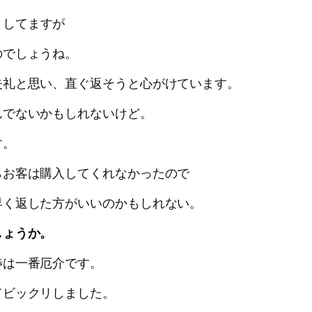
としてますが
のでしょうね。
失礼と思い、直ぐ返そうと心がけています。
んでないかもしれないけど。
す。
らお客は購入してくれなかったので
早く返した方がいいのかもしれない。
しょうか。
渉は一番厄介です。
てビックリしました。